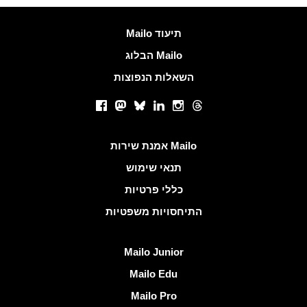
עוד מידע
Mailo תיעוד
הבלוג Mailo
השאלות הנפוצות
רשתות חברתיות
Facebook
Mastodon
Bluesky
LinkedIn
Instagram
Threads
קישורים שימושיים
אמנת שירות Mailo
תנאי שימוש
כללי פרטיות
התיחסויות משפטיות
גלה Mailo
Mailo Junior
Mailo Edu
Mailo Pro