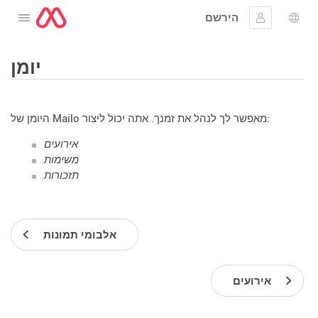
הירשם
לפתוח את התפריט
שפה
להתחבר
יומן
היומן של Mailo מאפשר לך לנהל את זמנך. אתה יכול ליצור:
אירועים
משימות
תזכורות
אלבומי תמונות
אירועים