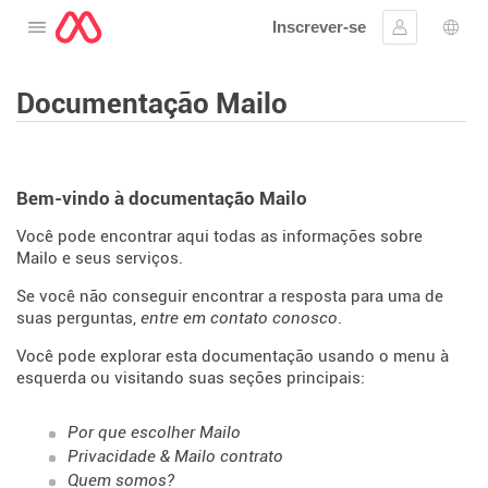
Inscrever-se
Abra o cardápio
Assinar em
Sele
Documentação Mailo
Bem-vindo à documentação Mailo
Você pode encontrar aqui todas as informações sobre
Mailo e seus serviços.
Se você não conseguir encontrar a resposta para uma de
suas perguntas,
entre em contato conosco
.
Você pode explorar esta documentação usando o menu à
esquerda ou visitando suas seções principais:
Por que escolher Mailo
Privacidade & Mailo contrato
Quem somos?