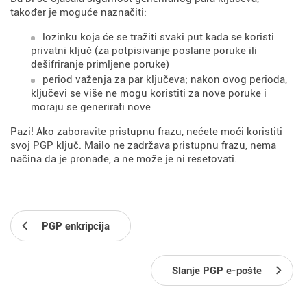
također je moguće naznačiti:
lozinku koja će se tražiti svaki put kada se koristi
privatni ključ (za potpisivanje poslane poruke ili
dešifriranje primljene poruke)
period važenja za par ključeva; nakon ovog perioda,
ključevi se više ne mogu koristiti za nove poruke i
moraju se generirati nove
Pazi! Ako zaboravite pristupnu frazu, nećete moći koristiti
svoj PGP ključ. Mailo ne zadržava pristupnu frazu, nema
načina da je pronađe, a ne može je ni resetovati.
PGP enkripcija
Slanje PGP e-pošte