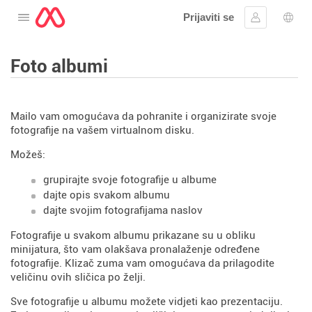
Prijaviti se
Otvorite meni
Prijavite se
Izbor
Foto albumi
Mailo vam omogućava da pohranite i organizirate svoje
fotografije na vašem virtualnom disku.
Možeš:
grupirajte svoje fotografije u albume
dajte opis svakom albumu
dajte svojim fotografijama naslov
Fotografije u svakom albumu prikazane su u obliku
minijatura, što vam olakšava pronalaženje određene
fotografije. Klizač zuma vam omogućava da prilagodite
veličinu ovih sličica po želji.
Sve fotografije u albumu možete vidjeti kao prezentaciju.