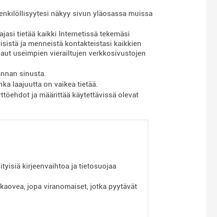
henkilöllisyytesi näkyy sivun yläosassa muissa
jasi tietää kaikki Internetissä tekemäsi
kyisistä ja menneistä kontakteistasi kaikkien
haut useimpien vierailtujen verkkosivustojen
annan sinusta.
nka laajuutta on vaikea tietää.
ttöehdot ja määrittää käytettävissä olevat
tyisiä kirjeenvaihtoa ja tietosuojaa
akaovea, jopa viranomaiset, jotka pyytävät