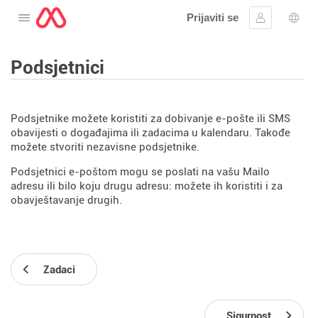
Prijaviti se
Otvorite meni
Prijavite se
Izbor
Podsjetnici
Podsjetnike možete koristiti za dobivanje e-pošte ili SMS
obavijesti o događajima ili zadacima u kalendaru. Takođe
možete stvoriti nezavisne podsjetnike.
Podsjetnici e-poštom mogu se poslati na vašu Mailo
adresu ili bilo koju drugu adresu: možete ih koristiti i za
obavještavanje drugih.
Zadaci
Sigurnost