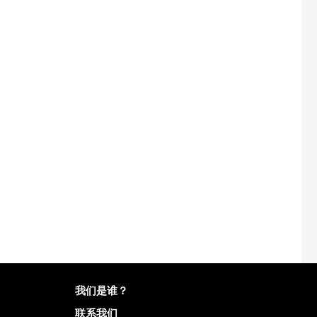
有关Mailo的更多信息
我们是谁？
联系我们