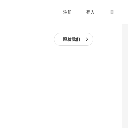
注册
登入
语言选
跟着我们