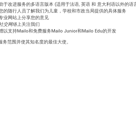
助于改进服务的多语言版本 (适用于法语, 英语 和 意大利语以外的语言
您的随行人员了解我们为儿童，学校和市政当局提供的具体服务
专业网站上分享您的意见
社交网络
上关注我们
赠以支持Mailo和免费服务Mailo Junior和Mailo Edu的开发
服务范围并使其知名度的最佳大使。