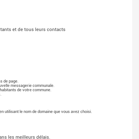
tants et de tous leurs contacts
s de page.
nouvelle messagerie communale.
s habitants de votre commune.
.
n utilisant le nom de domaine que vous avez choisi.
ns les meilleurs délais.