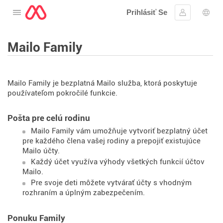
Prihlásiť Se
Otvorte menu
Prihlásiť sa
Výbe
Mailo Family
Mailo Family je bezplatná Mailo služba, ktorá poskytuje
používateľom pokročilé funkcie.
Pošta pre celú rodinu
Mailo Family vám umožňuje vytvoriť bezplatný účet
pre každého člena vašej rodiny a prepojiť existujúce
Mailo účty.
Každý účet využíva výhody všetkých funkcií účtov
Mailo.
Pre svoje deti môžete vytvárať účty s vhodným
rozhraním a úplným zabezpečením.
Ponuku Family