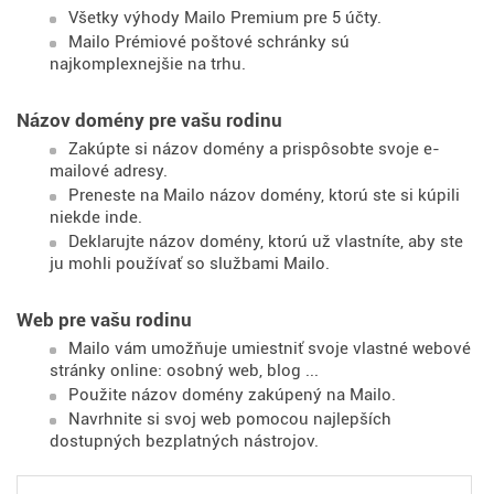
Všetky výhody Mailo Premium pre 5 účty.
Mailo Prémiové poštové schránky sú
najkomplexnejšie na trhu.
Názov domény pre vašu rodinu
Zakúpte si názov domény a prispôsobte svoje e-
mailové adresy.
Preneste na Mailo názov domény, ktorú ste si kúpili
niekde inde.
Deklarujte názov domény, ktorú už vlastníte, aby ste
ju mohli používať so službami Mailo.
Web pre vašu rodinu
Mailo vám umožňuje umiestniť svoje vlastné webové
stránky online: osobný web, blog ...
Použite názov domény zakúpený na Mailo.
Navrhnite si svoj web pomocou najlepších
dostupných bezplatných nástrojov.