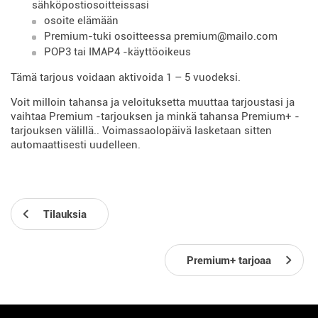
sähköpostiosoitteissasi
osoite elämään
Premium-tuki osoitteessa premium@mailo.com
POP3 tai IMAP4 -käyttöoikeus
Tämä tarjous voidaan aktivoida 1 – 5 vuodeksi.
Voit milloin tahansa ja veloituksetta muuttaa tarjoustasi ja
vaihtaa Premium -tarjouksen ja minkä tahansa Premium+ -
tarjouksen välillä.. Voimassaolopäivä lasketaan sitten
automaattisesti uudelleen.
Tilauksia
Premium+ tarjoaa