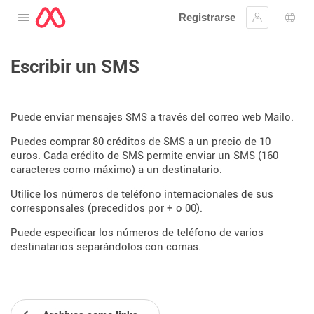
Registrarse
Abre el menú
Ingresar
Sele
Escribir un SMS
Puede enviar mensajes SMS a través del correo web Mailo.
Puedes comprar 80 créditos de SMS a un precio de 10
euros. Cada crédito de SMS permite enviar un SMS (160
caracteres como máximo) a un destinatario.
Utilice los números de teléfono internacionales de sus
corresponsales (precedidos por + o 00).
Puede especificar los números de teléfono de varios
destinatarios separándolos con comas.