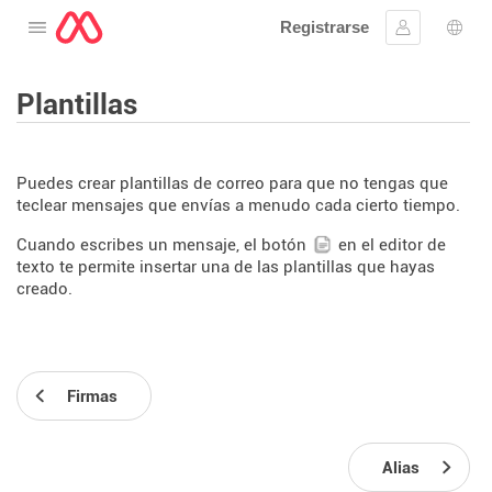
Registrarse
Abre el menú
Ingresar
Sele
Plantillas
Puedes crear plantillas de correo para que no tengas que
teclear mensajes que envías a menudo cada cierto tiempo.
Cuando escribes un mensaje, el botón
en el editor de
texto te permite insertar una de las plantillas que hayas
creado.
Firmas
Alias