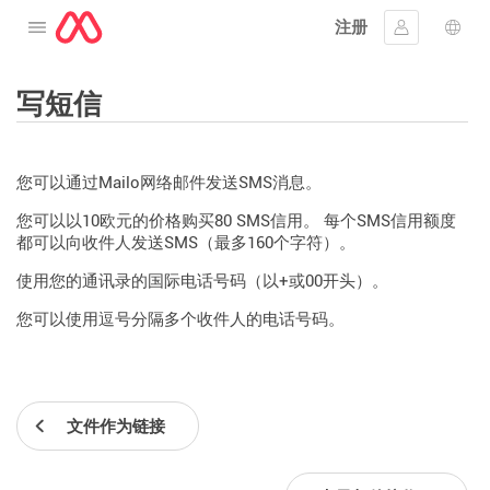
注册
打开菜单
登入
语言
写短信
您可以通过Mailo网络邮件发送SMS消息。
您可以以10欧元的价格购买80 SMS信用。 每个SMS信用额度
都可以向收件人发送SMS（最多160个字符）。
使用您的通讯录的国际电话号码（以+或00开头）。
您可以使用逗号分隔多个收件人的电话号码。
文件作为链接