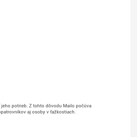
ť jeho potrieb. Z tohto dôvodu Mailo počúva
opatrovníkov aj osoby v ťažkostiach.