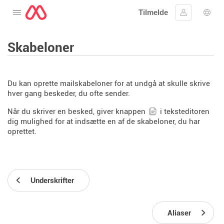
Tilmelde
Åbne menuen
Log ind
Spro
Skabeloner
Du kan oprette mailskabeloner for at undgå at skulle skrive
hver gang beskeder, du ofte sender.
Når du skriver en besked, giver knappen
i teksteditoren
dig mulighed for at indsætte en af ​​de skabeloner, du har
oprettet.
Underskrifter
Aliaser