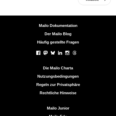
Weitere Information
Mailo Dokumentation
Der Mailo Blog
Häufig gestellte Fragen
Soziale Netzwerke
Facebook
Mastodon
Bluesky
LinkedIn
Instagram
Threads
Nützliche Links
Die Mailo Charta
Nutzungsbedingungen
Regeln zur Privatsphäre
Rechtliche Hinweise
Mailo entdecken
Mailo Junior