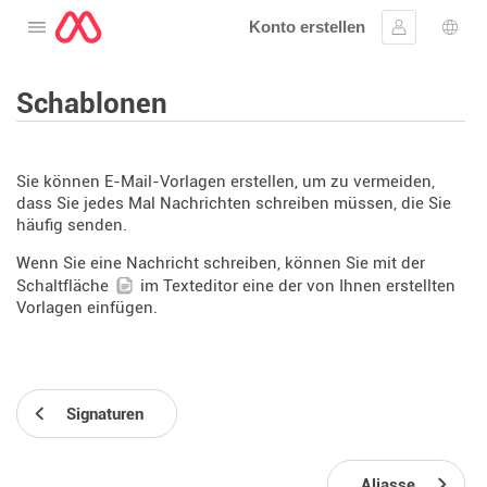
Konto erstellen
Öffnen Sie das Menü
Anmelden
Wahl
Schablonen
Sie können E-Mail-Vorlagen erstellen, um zu vermeiden,
dass Sie jedes Mal Nachrichten schreiben müssen, die Sie
häufig senden.
Wenn Sie eine Nachricht schreiben, können Sie mit der
Schaltfläche
im Texteditor eine der von Ihnen erstellten
Vorlagen einfügen.
Signaturen
Aliasse