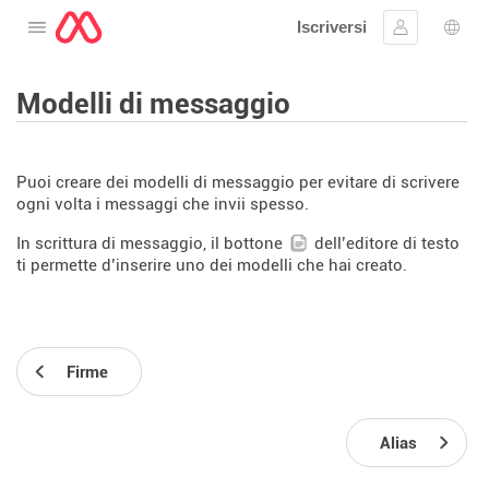
Iscriversi
Aprire il menu
Collegarsi
Scelt
Modelli di messaggio
Puoi creare dei modelli di messaggio per evitare di scrivere
ogni volta i messaggi che invii spesso.
In scrittura di messaggio, il bottone
dell’editore di testo
ti permette d’inserire uno dei modelli che hai creato.
Firme
Alias